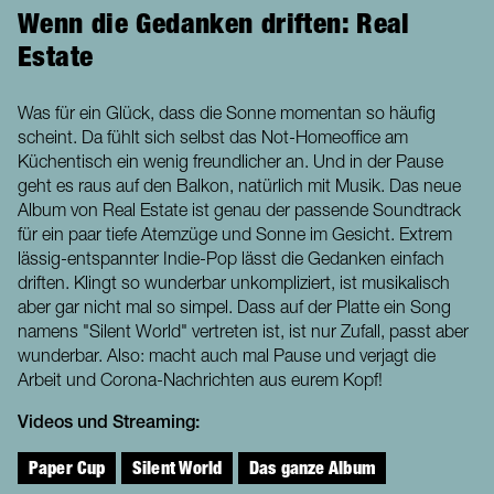
Wenn die Gedanken driften: Real
Estate
Was für ein Glück, dass die Sonne momentan so häufig
scheint. Da fühlt sich selbst das Not-Homeoffice am
Küchentisch ein wenig freundlicher an. Und in der Pause
geht es raus auf den Balkon, natürlich mit Musik. Das neue
Album von Real Estate ist genau der passende Soundtrack
für ein paar tiefe Atemzüge und Sonne im Gesicht. Extrem
lässig-entspannter Indie-Pop lässt die Gedanken einfach
driften. Klingt so wunderbar unkompliziert, ist musikalisch
aber gar nicht mal so simpel. Dass auf der Platte ein Song
namens "Silent World" vertreten ist, ist nur Zufall, passt aber
wunderbar. Also: macht auch mal Pause und verjagt die
Arbeit und Corona-Nachrichten aus eurem Kopf!
Videos und Streaming:
Paper Cup
Silent World
Das ganze Album