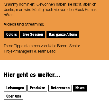
Grammy nominiert. Gewonnen haben sie nicht, aber ich
denke, man wird künftig noch viel von den Black Pumas
hören.
Videos und Streaming:
Colors
Live Session
Das ganze Album
Diese Tipps stammen von Katja Baron, Senior
Projektmanagerin & Team Lead.
Hier geht es weiter…
Leistungen
Produkte
Referenzen
News
Über Uns