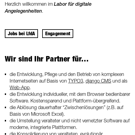
Herzlich willkommen im
Labor für digitale
Angelegenheiten
.
Jobs bei LfdA
Engagement
Wir sind Ihr Partner für…
die Entwicklung, Pflege und den Betrieb von komplexen
Internetseiten auf Basis von
TYPO3
,
django CMS
und als
Web-App
.
die Entwicklung individueller, mit dem Browser bedienbarer
Software. Kostensparend und Plattform-übergreifend.
die Ablösung dauerhafter “Zwischenlösungen” (z.B. auf
Basis von Microsoft Excel).
die Umstellung veralteter und nicht vernetzter Software auf
moderne, integrierte Plattformen.
die Konsolidierung von veralteten, evolutionär