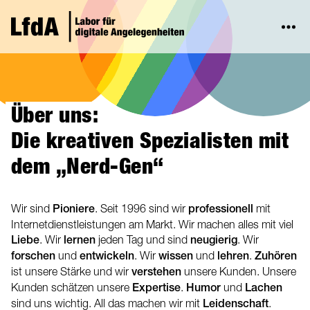
Über uns:
Die kreativen Spezialisten mit
dem „Nerd-Gen“
Wir sind
Pioniere
. Seit 1996 sind wir
professionell
mit
Internetdienstleistungen am Markt. Wir machen alles mit viel
Liebe
. Wir
lernen
jeden Tag und sind
neugierig
. Wir
forschen
und
entwickeln
. Wir
wissen
und
lehren
.
Zuhören
ist unsere Stärke und wir
verstehen
unsere Kunden. Unsere
Kunden schätzen unsere
Expertise
.
Humor
und
Lachen
sind uns wichtig. All das machen wir mit
Leidenschaft
.