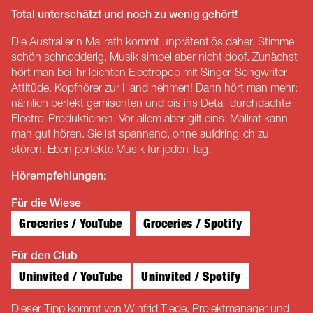
Total unterschätzt und noch zu wenig gehört!
Die Australierin Mallrath kommt unprätentiös daher. Stimme
schön schnodderig, Musik simpel aber nicht doof. Zunächst
hört man bei ihr leichten Electropop mit Singer-Songwriter-
Attitüde. Kopfhörer zur Hand nehmen! Dann hört man mehr:
nämlich perfekt gemischten und bis ins Detail durchdachte
Electro-Produktionen. Vor allem aber gilt eins: Mallrat kann
man gut hören. Sie ist spannend, ohne aufdringlich zu
stören. Eben perfekte Musik für jeden Tag.
Hörempfehlungen:
Für die Wiese
Groceries / YouTube
Groceries / Spotify
Für den Club
Uninvited / YouTube
Uninvited / Spotify
Dieser Tipp kommt von Winfrid Tiede, Projektmanager und