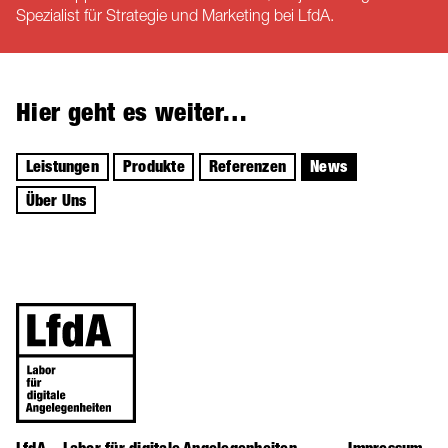
Spezialist für Strategie und Marketing bei LfdA.
Hier geht es weiter…
Leistungen
Produkte
Referenzen
News
Über Uns