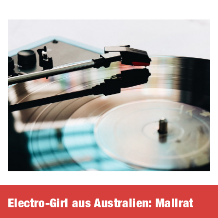
Electro-Girl aus Australien: Mallrat